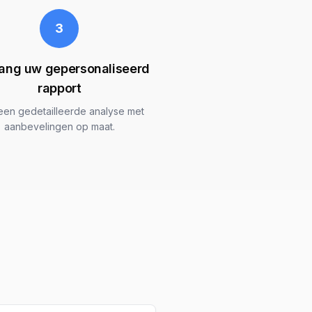
3
ang uw gepersonaliseerd
rapport
 een gedetailleerde analyse met
aanbevelingen op maat.