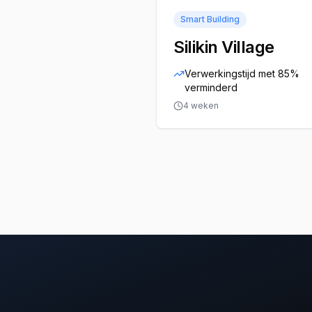
Smart Building
Silikin Village
Verwerkingstijd met 85%
verminderd
4 weken