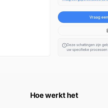
Vraag een
Deze schattingen zijn g
uw specifieke processen 
Hoe werkt het