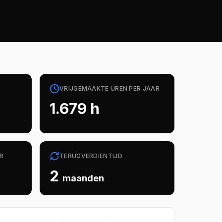
VRIJGEMAAKTE UREN PER JAAR
1.679
h
R
TERUGVERDIENTIJD
2
maanden