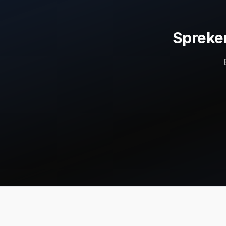
Spreken