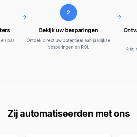
2
ters
Bekijk uw besparingen
Ontv
 en pas
Ontdek direct uw potentieel aan jaarlijkse
besparingen en ROI.
Krijg
Zij automatiseerden met ons