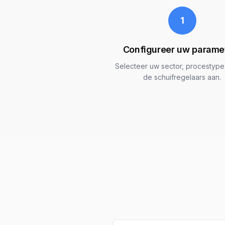
1
Configureer uw parame
Selecteer uw sector, procestype
de schuifregelaars aan.