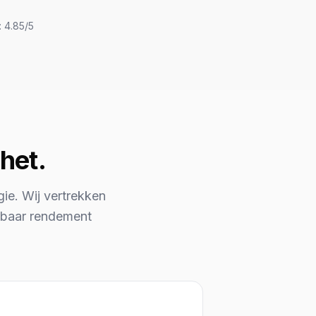
 4.85/5
 het.
ie. Wij vertrekken
etbaar rendement