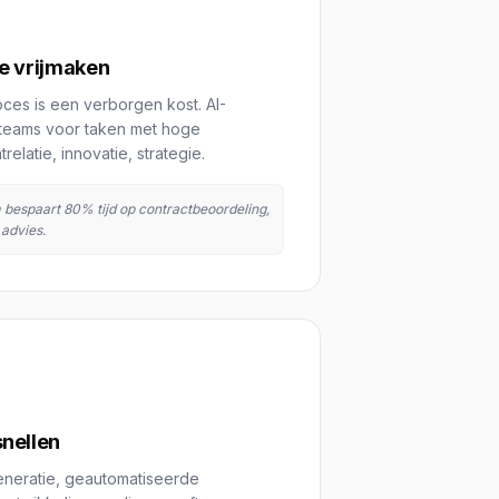
e vrijmaken
oces is een verborgen kost. AI-
w teams voor taken met hoge
latie, innovatie, strategie.
m bespaart 80% tijd op contractbeoordeling,
 advies.
nellen
eneratie, geautomatiseerde