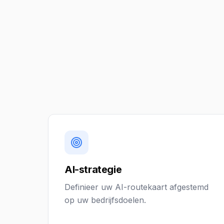
AI-strategie
Definieer uw AI-routekaart afgestemd
op uw bedrijfsdoelen.