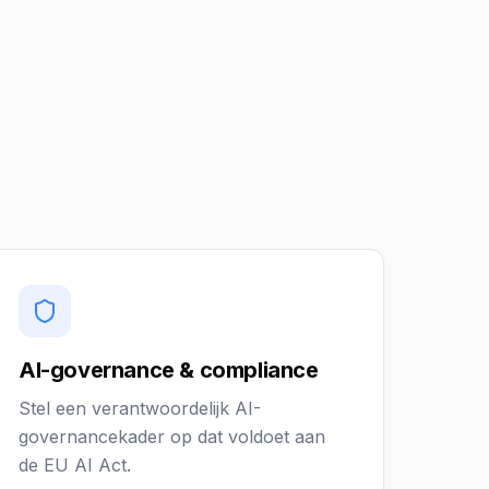
AI-governance & compliance
Stel een verantwoordelijk AI-
governancekader op dat voldoet aan
de EU AI Act.