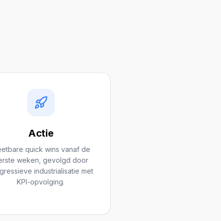
Actie
etbare quick wins vanaf de
erste weken, gevolgd door
gressieve industrialisatie met
KPI-opvolging.