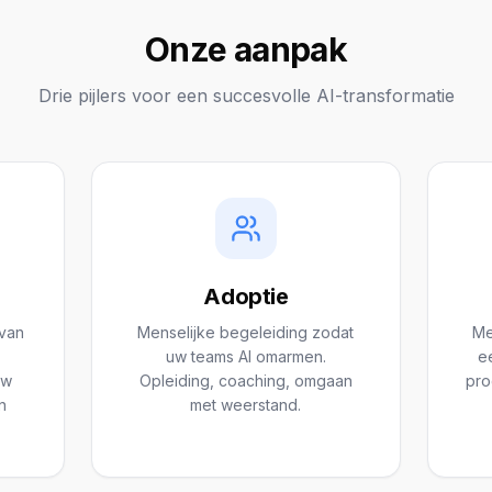
Onze aanpak
Drie pijlers voor een succesvolle AI-transformatie
Adoptie
van
Menselijke begeleiding zodat
Me
uw teams AI omarmen.
e
uw
Opleiding, coaching, omgaan
pro
n
met weerstand.