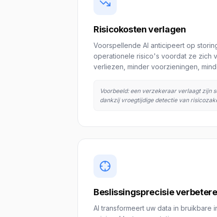
Risicokosten verlagen
Voorspellende AI anticipeert op stori
operationele risico's voordat ze zich 
verliezen, minder voorzieningen, mind
Voorbeeld: een verzekeraar verlaagt zijn
dankzij vroegtijdige detectie van risicozak
Beslissingsprecisie verbeter
AI transformeert uw data in bruikbare 