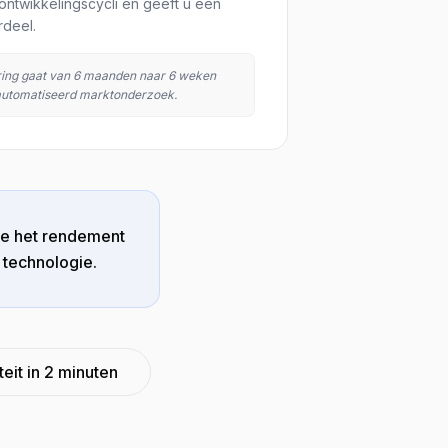
ontwikkelingscycli en geeft u een
rdeel.
ring gaat van 6 maanden naar 6 weken
eautomatiseerd marktonderzoek.
we het rendement
 technologie.
eit in 2 minuten