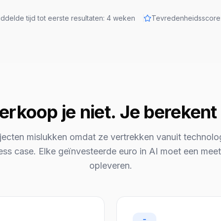
ddelde tijd tot eerste resultaten: 4 weken
Tevredenheidsscore:
erkoop je niet. Je berekent
ecten mislukken omdat ze vertrekken vanuit technolog
ess case. Elke geïnvesteerde euro in AI moet een me
opleveren.