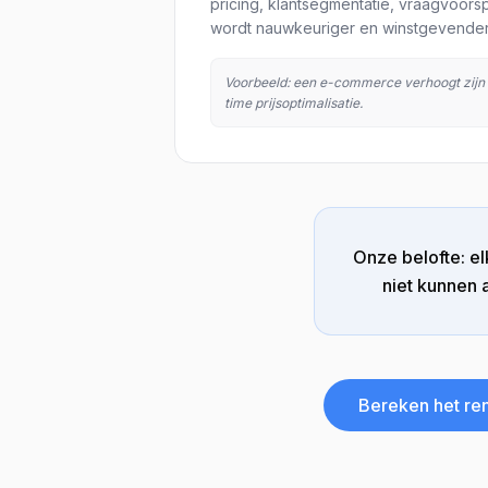
pricing, klantsegmentatie, vraagvoorsp
wordt nauwkeuriger en winstgevender
Voorbeeld: een e-commerce verhoogt zijn
time prijsoptimalisatie.
Onze belofte: e
niet kunnen 
Bereken het re